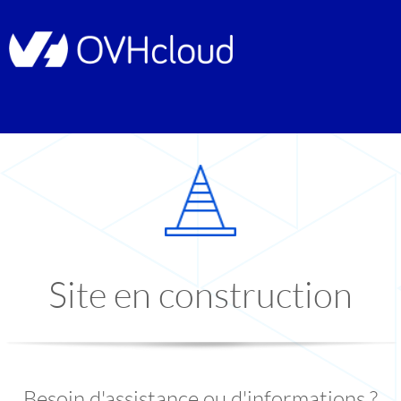
Site en construction
Besoin d'assistance ou d'informations ?